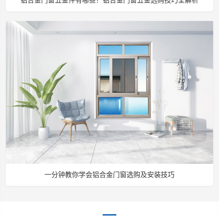
铝合金门窗五金件有哪些？铝合金门窗五金选购技巧全解析
一分钟教你学会铝合金门窗选购及安装技巧