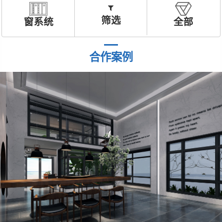
筛选
窗系统
全部
合作案例