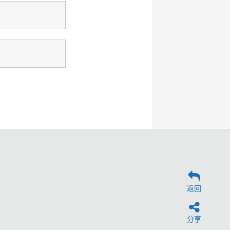
返回
分享