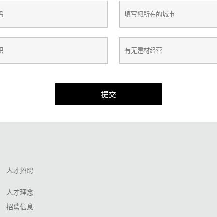
提交
人才招聘
人才理念
招聘信息