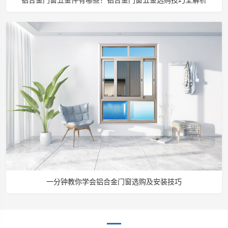
铝合金门窗五金件有哪些？铝合金门窗五金选购技巧全解析
一分钟教你学会铝合金门窗选购及安装技巧