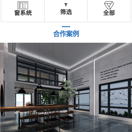
筛选
窗系统
全部
合作案例