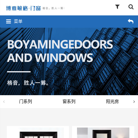
菜单
门系列
窗系列
阳光房