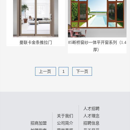
曼联卡金条推拉门
85断桥窗纱一体平开窗系列（1.4
厚）
上一页
1
下一页
人才招聘
关于我们
人才理念
招商加盟
公司简介
招聘信息