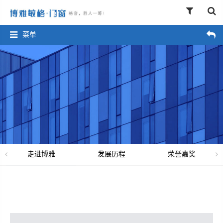
菜单
走进博雅
发展历程
荣誉嘉奖